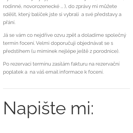
rodinné, novorozenecké ... ), do zprávy mi můžete
sdělit, který balíček jste si vybrali a své představy a
přání.
Já se vám co nejdříve ozvu zpět a doladíme společný
termín focení. Velmi doporučuji objednávat se s
předstihem (u miminek nejlépe ještě z porodnice).
Po rezervaci termínu zasílám fakturu na rezervační
poplatek a na váš email informace k focení.
Napište mi: