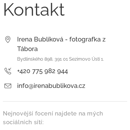
Kontakt
Irena Bublíková - fotografka z
Tábora
Bydlinského 898, 391 01 Sezimovo Ústí 1.
+420 775 982 944
info@irenabublikova.cz
Nejnovější focení najdete na mých
sociálních sítí: