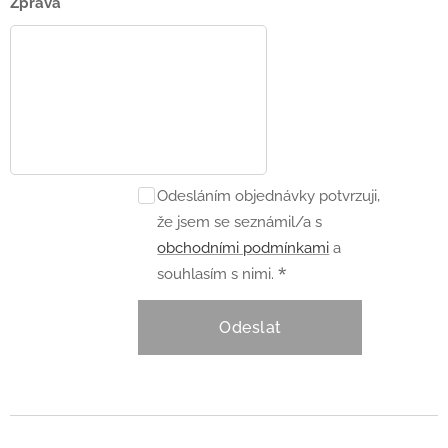
Zpráva
Odesláním objednávky potvrzuji,
že jsem se seznámil/a s
obchodními podmínkami
a
souhlasím s nimi.
Odeslat