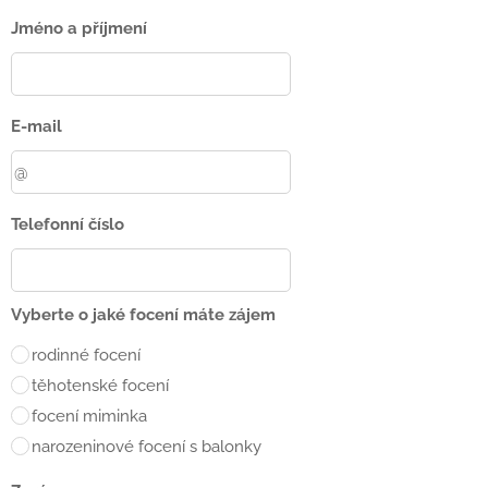
Jméno a příjmení
E-mail
Telefonní číslo
Vyberte o jaké focení máte zájem
rodinné focení
těhotenské focení
focení miminka
narozeninové focení s balonky