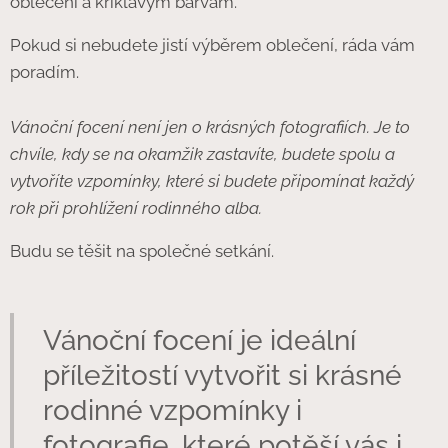
oblečení a křiklavým barvám.
Pokud si nebudete jistí výběrem oblečení, ráda vám
poradím.
Vánoční focení není jen o krásných fotografiích. Je to
chvíle, kdy se na okamžik zastavíte, budete spolu a
vytvoříte vzpomínky, které si budete připomínat každý
rok při prohlížení rodinného alba.
Budu se těšit na společné setkání.
Vánoční focení je ideální
příležitostí vytvořit si krásné
rodinné vzpomínky i
fotografie, které potěší vás i