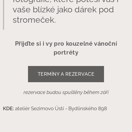
vaše blízké jako dárek pod
stromeček.
Přijďte si i vy pro kouzelné vánoční
portréty
TERMÍNY A REZERVACE
rezervace budou spuštěny během září
KDE:
ateliér Sezimovo Ústí - Bydlinského 898