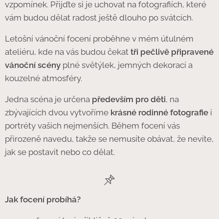
vzpomínek. Přijďte si je uchovat na fotografiích, které
vám budou dělat radost ještě dlouho po svátcích.
Letošní vánoční focení proběhne v mém útulném
ateliéru, kde na vás budou čekat
tři pečlivě připravené
vánoční scény
plné světýlek, jemných dekorací a
kouzelné atmosféry.
Jedna scéna je určena
především pro děti
, na
zbývajících dvou vytvoříme
krásné rodinné fotografie
i
portréty vašich nejmenších. Během focení vás
přirozeně navedu, takže se nemusíte obávat, že nevíte,
jak se postavit nebo co dělat.
Jak focení probíhá?