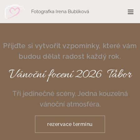
Fotografka Irena Bublíková
Přijďte si vytvořit vzpomínky, které vám
budou dělat radost každý rok.
Vánoční focení 2026 Tábor
Tři jedinečné scény. Jedna kouzelná
vánoční atmosféra.
rezervace termínu