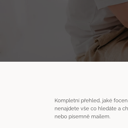
Kompletní přehled, jaké focení
nenajdete vše co hledáte a c
nebo písemně mailem.