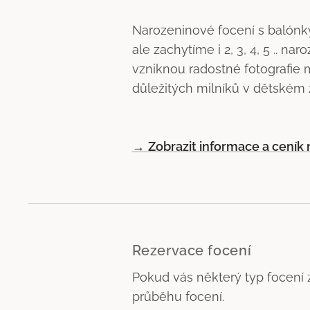
Narozeninové focení s balónky
ale zachytíme i 2, 3, 4, 5 .. 
vzniknou radostné fotografie
důležitých milníků v dětském ž
→
Zobrazit informace a ceník
Rezervace focení
Pokud vás některý typ focení z
průběhu focení.