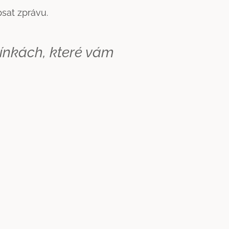
sat zprávu.
mínkách, které vám