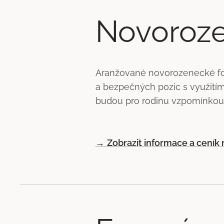
Novoroze
Aranžované novorozenecké foc
a bezpečných pozic s využitím 
budou pro rodinu vzpomínkou 
→
Zobrazit informace a cení