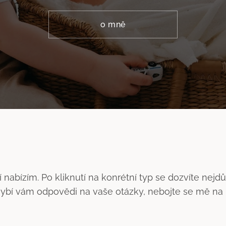
o mně
 nabízím. Po kliknutí na konrétní typ se dozvíte nejdů
hybí vám odpovědi na vaše otázky, nebojte se mě na 