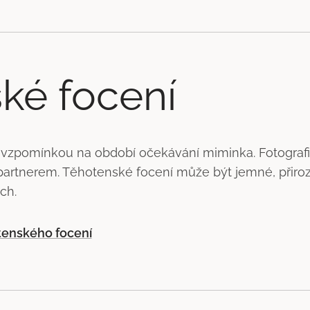
ké focení
 vzpomínkou na období očekávání miminka. Fotografi
artnerem. Těhotenské focení může být jemné, přiro
ch.
otenského focení