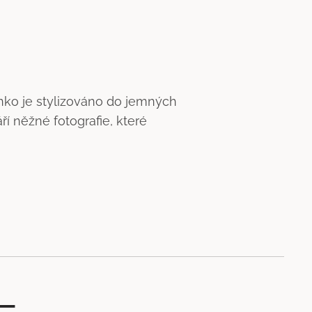
nko je stylizováno do jemných
í něžné fotografie, které