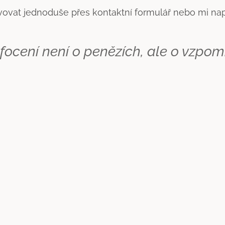
vovat jednoduše přes kontaktní formulář nebo mi nap
 focení není o penězích, ale o vzpo