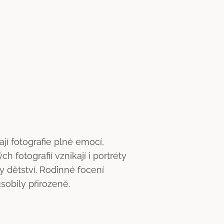
jí fotografie plné emocí,
fotografií vznikají i portréty
 dětství. Rodinné focení
ůsobily přirozeně.