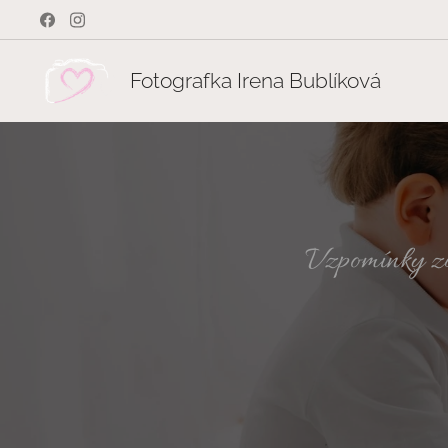
Fotografka Irena Bublíková
Vzpomínky zůs