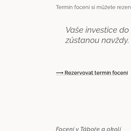
Termín focení si můžete rezer
Vaše investice do
zůstanou navždy.
⟶
Rezervovat termín focení
Focení v Táboře a okolí