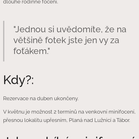
dlouhé rodinné focení.
"Jednou si uvědomíte, že na
většině fotek jste jen vy za
foťákem."
Kdy?:
Rezervace na duben ukončeny.
V květnu je možnost 2 termínů na venkovní minifocení,
přesnou lokalitu upřesním, Planá nad Lužnicí a Tábor.