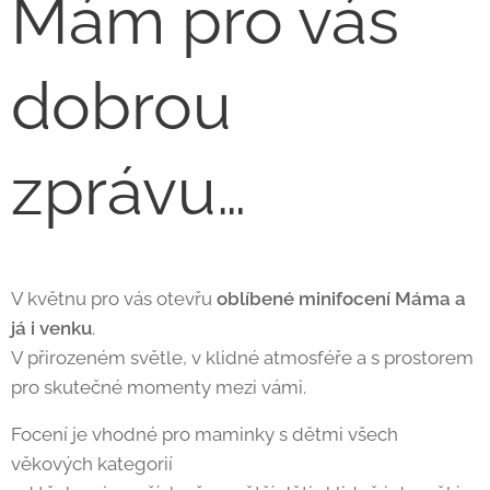
Mám pro vás
dobrou
zprávu…
V květnu pro vás otevřu
oblíbené minifocení Máma a
já i venku
.
V přirozeném světle, v klidné atmosféře a s prostorem
pro skutečné momenty mezi vámi.
Focení je vhodné pro maminky s dětmi všech
věkových kategorií