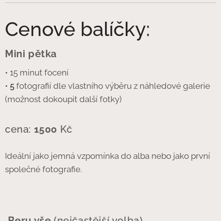
Cenové balíčky:
Mini pětka
• 15 minut focení
•
5
fotografií dle vlastního výběru z náhledové galerie
(možnost dokoupit další fotky)
cena:
1500
Kč
Ideální jako jemná vzpomínka do alba nebo jako první
společné fotografie.
Beru vše
(nejčastější volba)