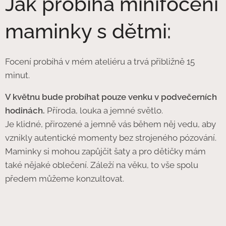
Jak probíhá minifocení
maminky s dětmi:
Focení probíhá v mém ateliéru a trvá přibližně 15
minut.
V květnu bude probíhat pouze venku v podvečerních
hodinách.
Příroda, louka a jemné světlo.
Je klidné, přirozené a jemně vás během něj vedu, aby
vznikly autentické momenty bez strojeného pózování.
Maminky si mohou zapůjčit šaty a pro dětičky mám
také nějaké oblečení. Záleží na věku, to vše spolu
předem můžeme konzultovat.