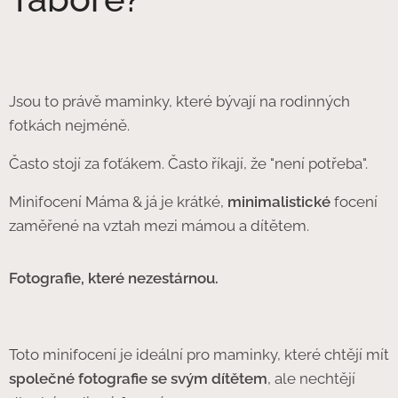
Jsou to právě maminky, které bývají na rodinných
fotkách nejméně.
Často stojí za foťákem. Často říkají, že "není potřeba".
Minifocení Máma & já je krátké,
minimalistické
focení
zaměřené na vztah mezi mámou a dítětem.
Fotografie, které nezestárnou.
Toto minifocení je ideální pro maminky, které chtějí mít
společné fotografie se svým dítětem
, ale nechtějí